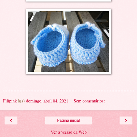
Filipink
à(s)
domingo, abril 04, 2021
Sem comentários:
‹
›
Página inicial
Ver a versão da Web